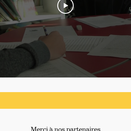
Merci à nos partenaires