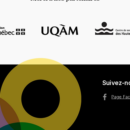
Suivez-n
Page Fa