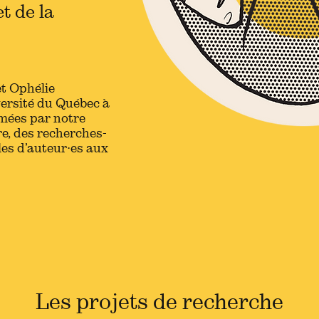
t de la
t Ophélie
versité du Québec à
mées par notre
e, des recherches-
cles d’auteur·es aux
Les projets de recherche