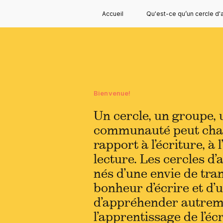
Accueil
Qu'est-ce qu’un cercle d'
Bienvenue!
Un cercle, un groupe, 
communauté peut cha
rapport à l’écriture, à l
lecture. Les cercles d’
nés d’une envie de tra
bonheur d’écrire et d’
d’appréhender autrem
l’apprentissage de l’écr