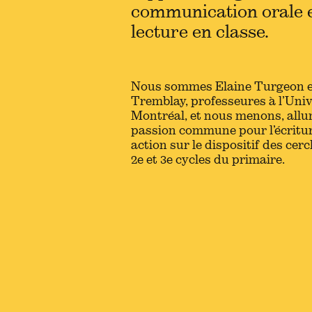
communication orale e
lecture en classe.
Nous sommes Elaine Turgeon e
Tremblay, professeures à l’Uni
Montréal, et nous menons, allu
passion commune pour l’écritur
action sur le dispositif des cer
2e et 3e cycles du primaire.