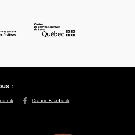
ous :
cebook
Groupe Facebook